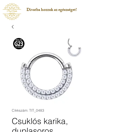
Divatba hozzuk az egészséget!
Cikkszám: TIT_0483
Csuklós karika,
duplasoros