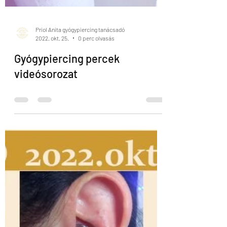
Priol Anita gyógypiercing tanácsadó
2022. okt. 25.
0 perc olvasás
Gyógypiercing percek
videósorozat